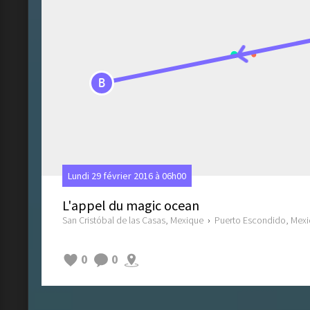
B
Lundi 29 février 2016 à 06h00
L'appel du magic ocean
San Cristóbal de las Casas, Mexique
›
Puerto Escondido, Mex
0
0