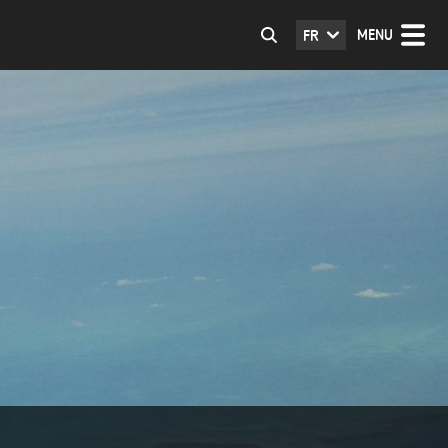
MENU
FR