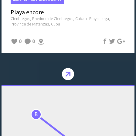
Playa encore
Cienfuegos, Province de Cienfuegos, Cuba
›
Playa Larga,
Province de Matanzas, Cuba
0
0
B