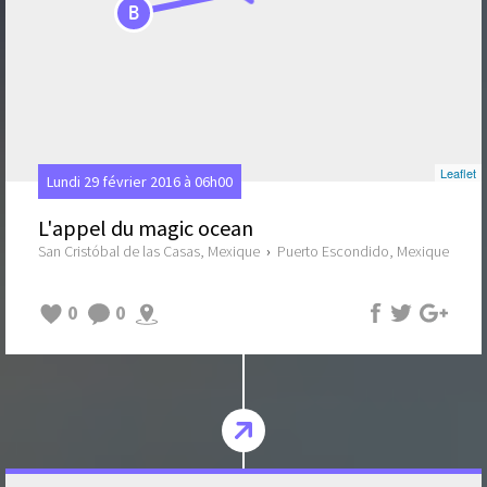
B
Leaflet
Lundi 29 février 2016 à 06h00
L'appel du magic ocean
San Cristóbal de las Casas, Mexique
›
Puerto Escondido, Mexique
0
0