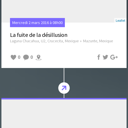
Leaflet
Mercredi 2 mars 2016 à 08h00
La fuite de la désillusion
Laguna Chacahua, U2, Crucecita, Mexique
›
Mazunte, Mexique
0
0