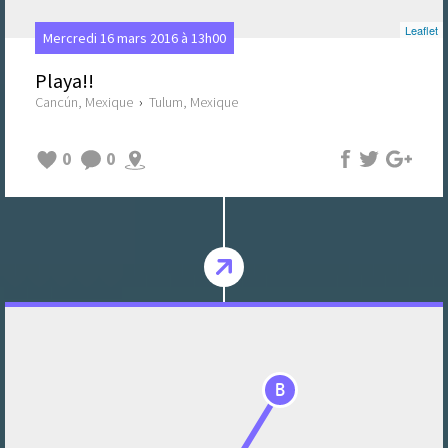
Leaflet
Mercredi 16 mars 2016 à 13h00
Playa!!
Cancún, Mexique
›
Tulum, Mexique
0
0
B