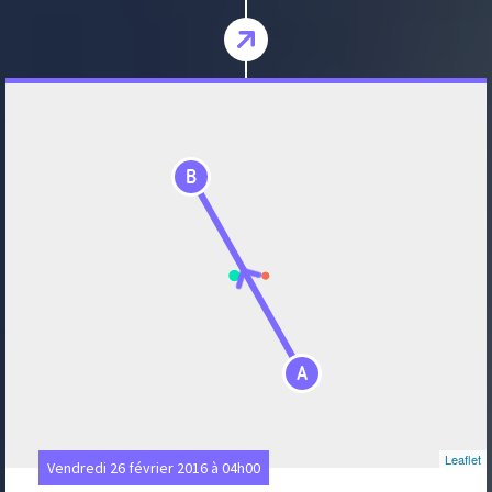
B
A
Leaflet
Vendredi 26 février 2016 à 04h00