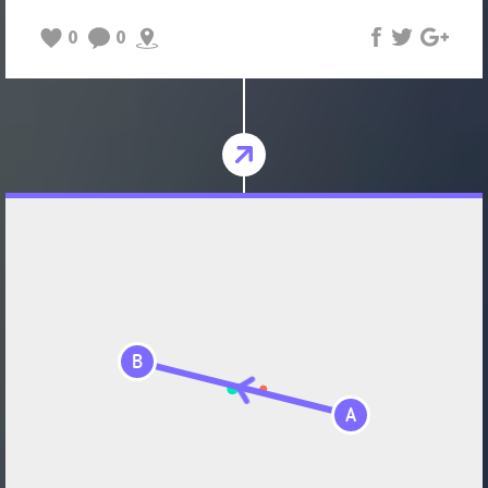
0
0
B
A