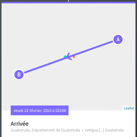
A
B
Leaflet
Jeudi 18 février 2016 à 01h00
Arrivée
Guatemala, Département de Guatemala
›
Antigua [...] Guatemala