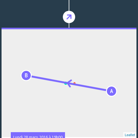
B
A
Leaflet
Lundi 28 mars 2016 à 19h00