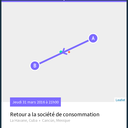
A
B
Leaflet
Jeudi 31 mars 2016 à 21h00
Retour a la société de consommation
La Havane, Cuba
›
Cancún, Mexique