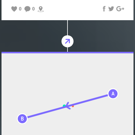
0
0
A
B