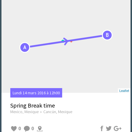
B
A
Leaflet
Lundi 14 mars 2016 à 12h00
Spring Break time
Mexico, Mexique
›
Cancún, Mexique
0
0