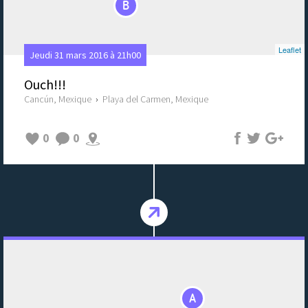
B
Leaflet
Jeudi 31 mars 2016 à 21h00
Ouch!!!
Cancún, Mexique
›
Playa del Carmen, Mexique
0
0
A