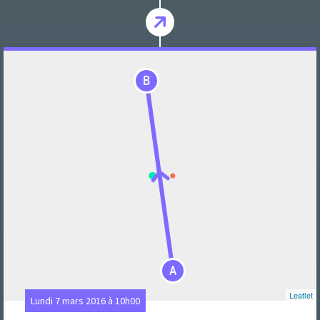
B
A
Leaflet
Lundi 7 mars 2016 à 10h00