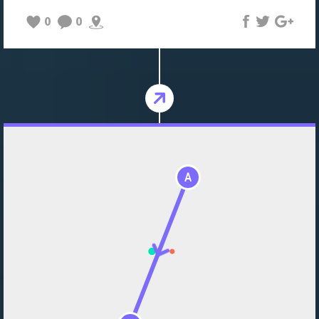
0
0
A