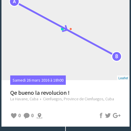
A
B
Leaflet
Samedi 26 mars 2016 à 18h00
Qe bueno la revolucion !
La Havane, Cuba
›
Cienfuegos, Province de Cienfuegos, Cuba
0
0