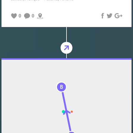
0
0
B