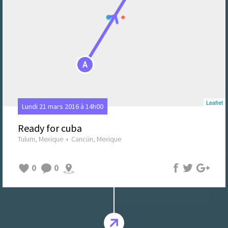
A
Leaflet
Lundi 21 mars 2016 à 14h00
Ready for cuba
Tulum, Mexique
›
Cancún, Mexique
0
0