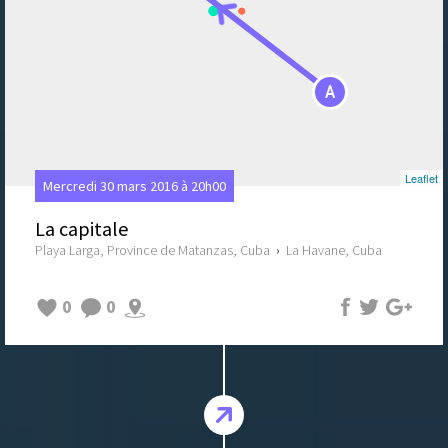
A
Leaflet
Mercredi 30 mars 2016 à 20h00
La capitale
Playa Larga, Province de Matanzas, Cuba
›
La Havane, Cuba
0
0