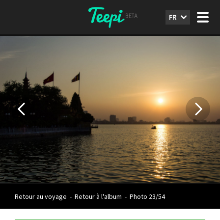
FR
Retour au voyage
-
Retour à l'album
-
Photo 23/54