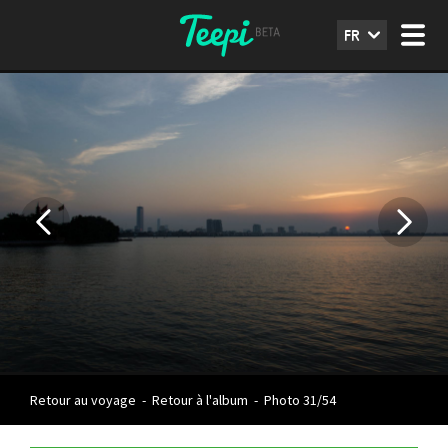
FR
Retour au voyage
-
Retour à l'album
-
Photo 31/54