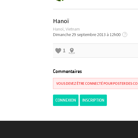
Hanoï
Hanoï, Vietnam
Dimanche 29 septembre 2013 à 12h00
?
1
Commentaires
VOUS DEVEZ ÊTRE CONNECTÉ POUR POSTER DES C
CONNEXION
INSCRIPTION