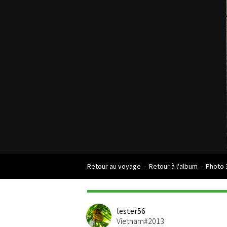
Retour au voyage
-
Retour à l'album
-
Photo 
lester56
Vietnam#2013