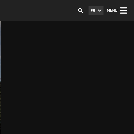
MENU
FR