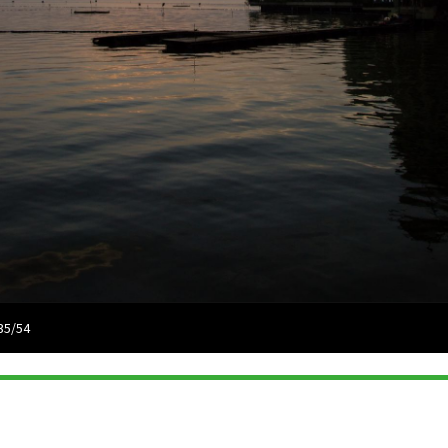
35/54