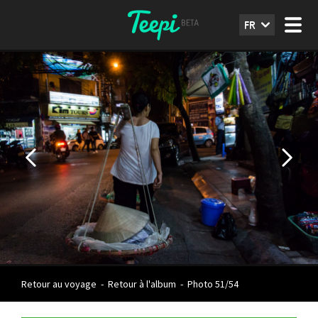
FR
Retour au voyage
-
Retour à l'album
-
Photo 51/54