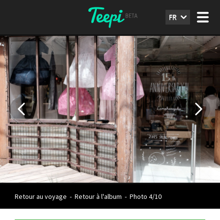
FR
Retour au voyage
-
Retour à l'album
-
Photo 4/10