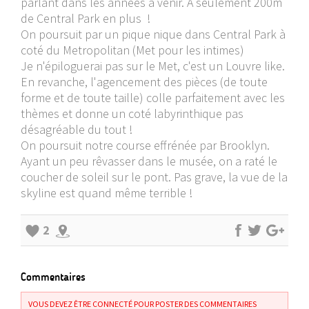
parlant dans les années à venir. A seulement 200m
de Central Park en plus !
On poursuit par un pique nique dans Central Park à
coté du Metropolitan (Met pour les intimes)
Je n'épiloguerai pas sur le Met, c'est un Louvre like.
En revanche, l'agencement des pièces (de toute
forme et de toute taille) colle parfaitement avec les
thèmes et donne un coté labyrinthique pas
désagréable du tout !
On poursuit notre course effrénée par Brooklyn.
Ayant un peu rêvasser dans le musée, on a raté le
coucher de soleil sur le pont. Pas grave, la vue de la
skyline est quand même terrible !
2
Commentaires
VOUS DEVEZ ÊTRE CONNECTÉ POUR POSTER DES COMMENTAIRES