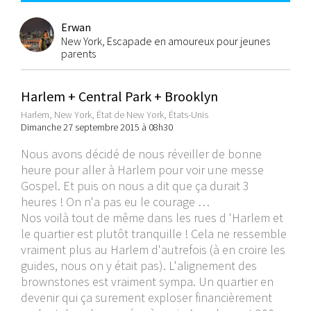
Erwan
New York, Escapade en amoureux pour jeunes
parents
Harlem + Central Park + Brooklyn
Harlem, New York, État de New York, États-Unis
Dimanche 27 septembre 2015 à 08h30
Nous avons décidé de nous réveiller de bonne
heure pour aller à Harlem pour voir une messe
Gospel. Et puis on nous a dit que ça durait 3
heures ! On n'a pas eu le courage …
Nos voilà tout de même dans les rues d 'Harlem et
le quartier est plutôt tranquille ! Cela ne ressemble
vraiment plus au Harlem d'autrefois (à en croire les
guides, nous on y était pas). L'alignement des
brownstones est vraiment sympa. Un quartier en
devenir qui ça surement exploser financièrement