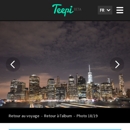
FR
Retour au voyage
-
Retour à l'album
-
Photo 18/19