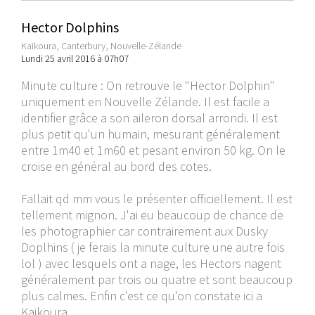
Hector Dolphins
Kaikoura, Canterbury, Nouvelle-Zélande
Lundi 25 avril 2016 à 07h07
Minute culture : On retrouve le "Hector Dolphin"
uniquement en Nouvelle Zélande. Il est facile a
identifier grâce a son aileron dorsal arrondi. Il est
plus petit qu'un humain, mesurant généralement
entre 1m40 et 1m60 et pesant environ 50 kg. On le
croise en général au bord des cotes.
Fallait qd mm vous le présenter officiellement. Il est
tellement mignon. J'ai eu beaucoup de chance de
les photographier car contrairement aux Dusky
Doplhins ( je ferais la minute culture une autre fois
lol ) avec lesquels ont a nage, les Hectors nagent
généralement par trois ou quatre et sont beaucoup
plus calmes. Enfin c'est ce qu'on constate ici a
Kaikoura....