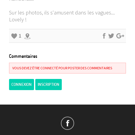
Sur les photos, ils s'amusent dans les vagues...
Lovely !
1
Commentaires
VOUS DEVEZ ÊTRE CONNECTÉ POUR POSTER DES COMMENTAIRES
CONNEXION
INSCRIPTION