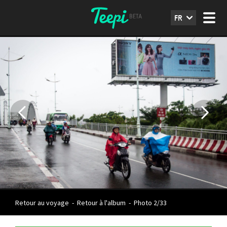
FR
Retour au voyage
-
Retour à l'album
-
Photo 2/33