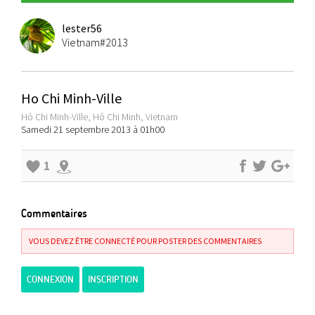
lester56
Vietnam#2013
Ho Chi Minh-Ville
Hô Chi Minh-Ville, Hô Chi Minh, Vietnam
Samedi 21 septembre 2013 à 01h00
1
Commentaires
VOUS DEVEZ ÊTRE CONNECTÉ POUR POSTER DES COMMENTAIRES
CONNEXION
INSCRIPTION