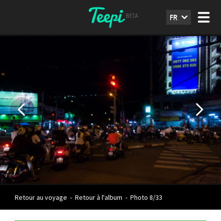
FR
Retour au voyage
-
Retour à l'album
-
Photo 8/33