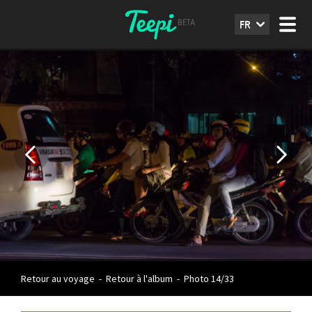
FR
Retour au voyage
-
Retour à l'album
-
Photo 14/33