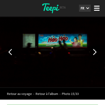
FR
Retour au voyage
-
Retour à l'album
-
Photo 15/33