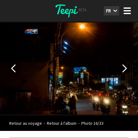
FR
Retour au voyage
-
Retour à l'album
-
Photo 16/33