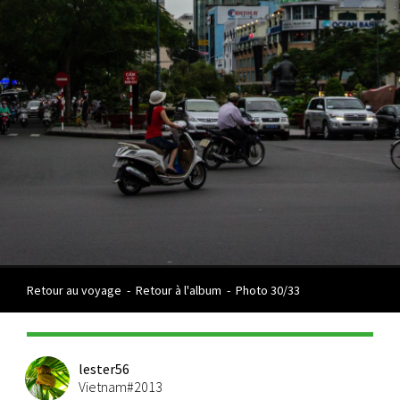
Retour au voyage
-
Retour à l'album
-
Photo 30/33
lester56
Vietnam#2013