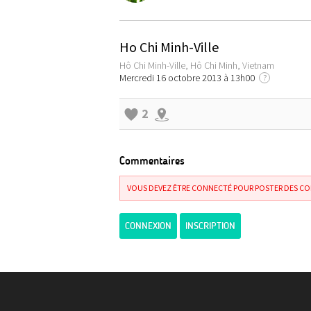
Ho Chi Minh-Ville
Hô Chi Minh-Ville, Hô Chi Minh, Vietnam
Mercredi 16 octobre 2013 à 13h00
?
2
Commentaires
VOUS DEVEZ ÊTRE CONNECTÉ POUR POSTER DES C
CONNEXION
INSCRIPTION