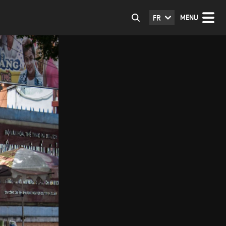
MENU
FR