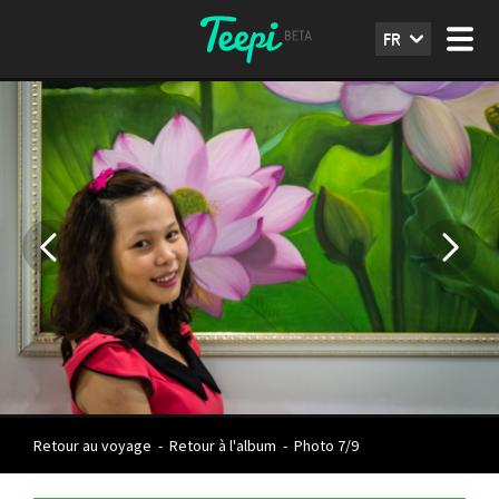
FR
Retour au voyage
-
Retour à l'album
-
Photo 7/9