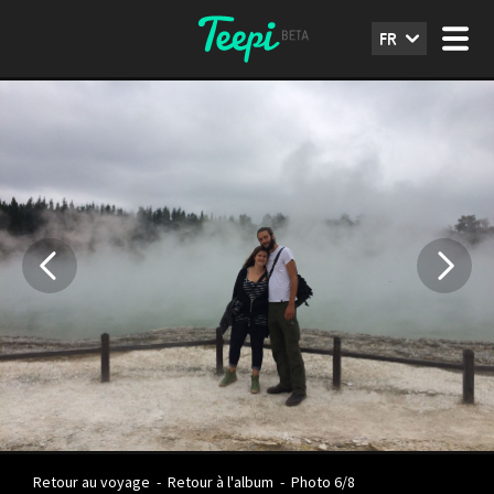
FR
Retour au voyage
-
Retour à l'album
-
Photo 6/8