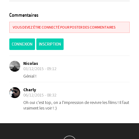
Commentaires
VOUS DEVEZ ÊTRE CONNECTÉ POUR POSTER DES COMMENTAIRES
CONNEXION
INSCRIPTION
Nicolas
03/12/2015 - 09:12
Génial !
Charly
06/12/2015 - 08:32
Oh oui c'est top, on a l'impression de revivre les films ! Il faut
vraiment les voir ! :)