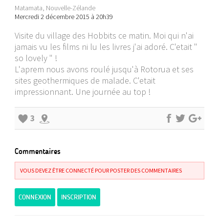
Matamata, Nouvelle-Zélande
Mercredi 2 décembre 2015 à 20h39
Visite du village des Hobbits ce matin. Moi qui n'ai
jamais vu les films ni lu les livres j'ai adoré. C'etait "
so lovely " !
L'aprem nous avons roulé jusqu'à Rotorua et ses
sites geothermiques de malade. C'etait
impressionnant. Une journée au top !
3
Commentaires
VOUS DEVEZ ÊTRE CONNECTÉ POUR POSTER DES COMMENTAIRES
CONNEXION
INSCRIPTION