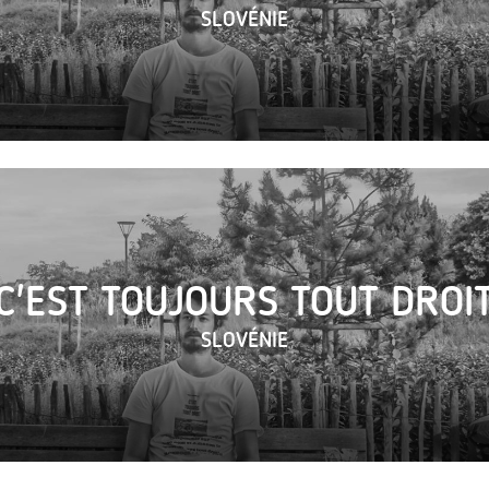
SLOVÉNIE
C'EST TOUJOURS TOUT DROI
SLOVÉNIE