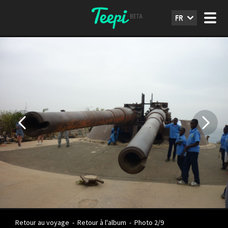
FR
Retour au voyage
-
Retour à l'album
-
Photo 2/9