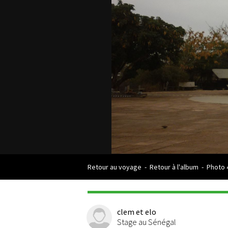
Retour au voyage
-
Retour à l'album
-
Photo 
clem et elo
Stage au Sénégal