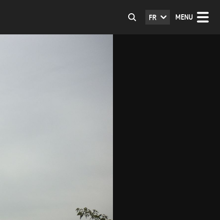
MENU
FR