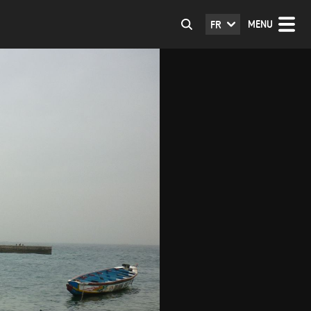
MENU
FR