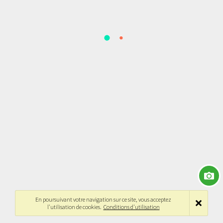
En poursuivant votre navigation sur ce site, vous acceptez
l'utilisation de cookies.
Conditions d'utilisation