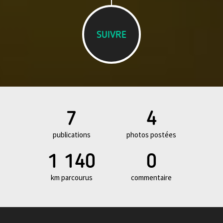
SUIVRE
7
4
publications
photos postées
1 140
0
km parcourus
commentaire