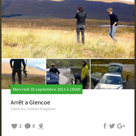
Mercredi 25 septembre 2013 à 15h00
Arrêt a Glencoe
Glencoe, United Kingdom
2
0