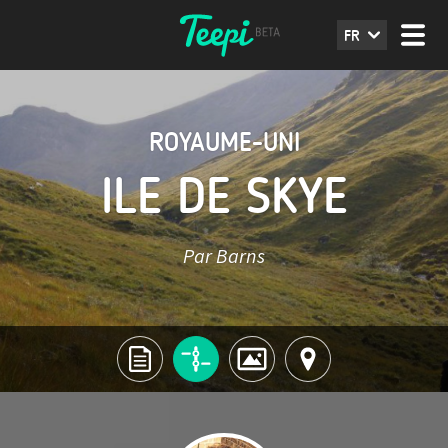
FR
ROYAUME-UNI
ILE DE SKYE
Par Barns