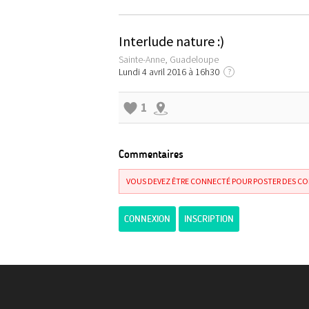
Interlude nature :)
Sainte-Anne, Guadeloupe
Lundi 4 avril 2016 à 16h30
?
1
Commentaires
VOUS DEVEZ ÊTRE CONNECTÉ POUR POSTER DES C
CONNEXION
INSCRIPTION