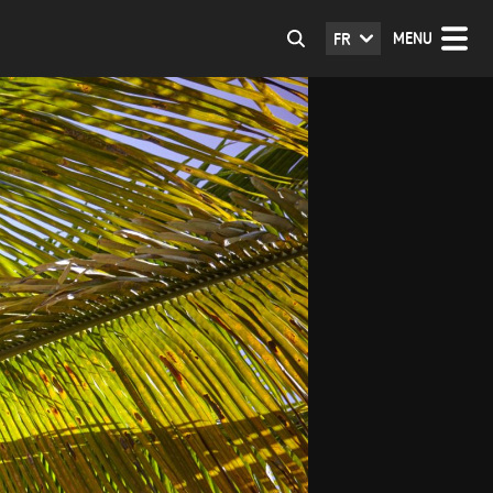
MENU
FR