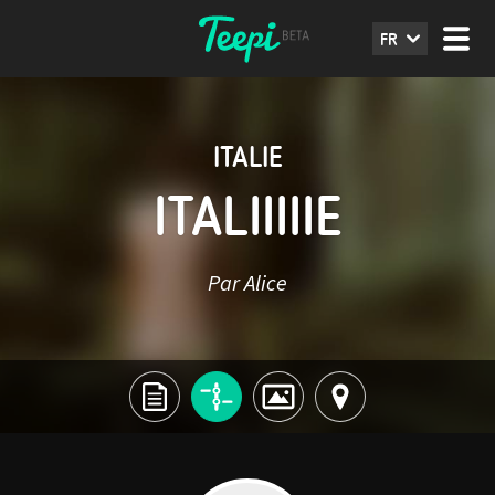
FR
ITALIE
ITALIIIIIE
Par Alice