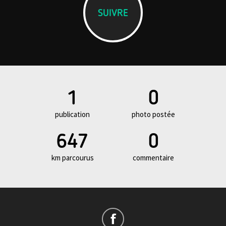
SUIVRE
1
0
publication
photo postée
647
0
km parcourus
commentaire