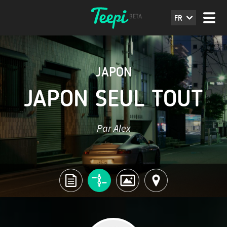
FR
JAPON
JAPON SEUL TOUT
Par Alex