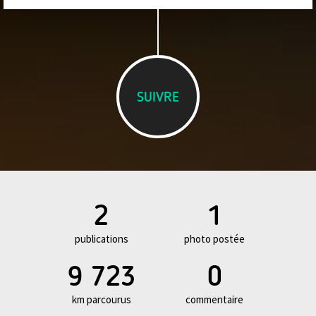
SUIVRE
2
1
publications
photo postée
9 723
0
km parcourus
commentaire