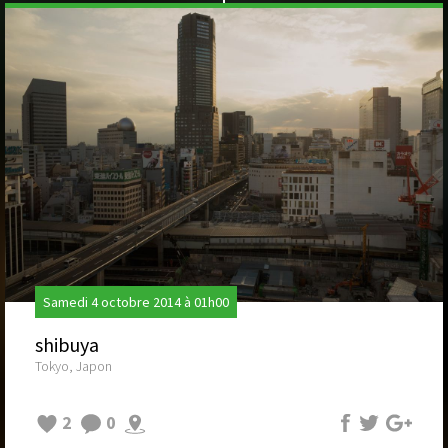
Samedi 4 octobre 2014 à 01h00
shibuya
Tokyo, Japon
2
0