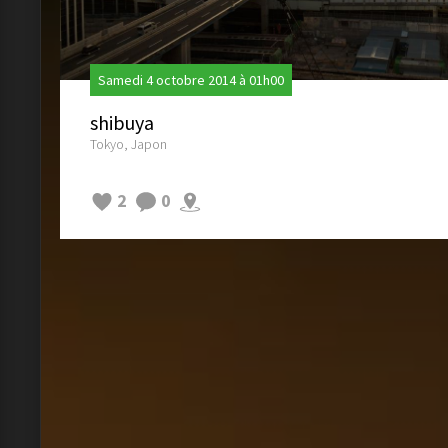
Samedi 4 octobre 2014 à 01h00
shibuya
Tokyo, Japon
2
0