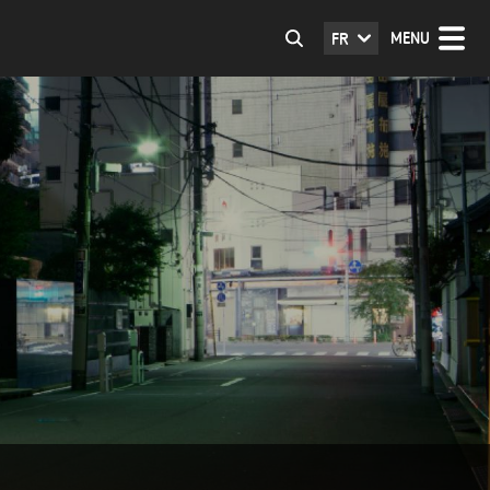
MENU
FR