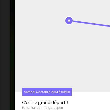
A
Samedi 4 octobre 2014 à 00h00
C'est le grand départ !
Paris, France
›
Tokyo, Japon