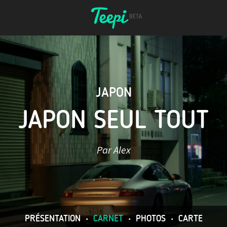
JAPON
JAPON SEUL TOUT
Par Alex
PRÉSENTATION
•
CARNET
•
PHOTOS
•
CARTE