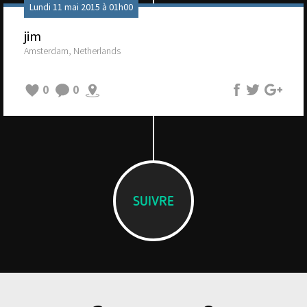
Lundi 11 mai 2015 à 01h00
jim
Amsterdam, Netherlands
0
0
SUIVRE