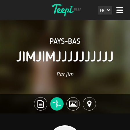
FR
PAYS-BAS
JIMJIMJJJJJJJJJJ
Par jim