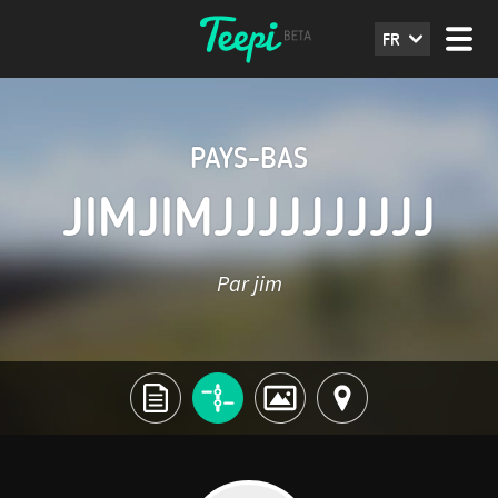
FR
PAYS-BAS
JIMJIMJJJJJJJJJJ
Par jim