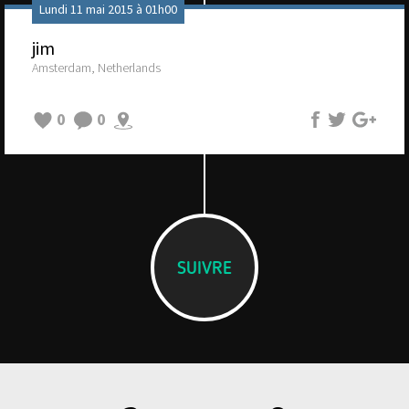
Lundi 11 mai 2015 à 01h00
jim
Amsterdam, Netherlands
0
0
SUIVRE