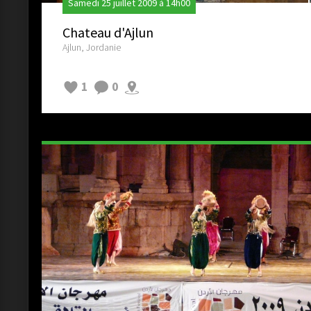
Samedi 25 juillet 2009 à 14h00
Chateau d'Ajlun
Ajlun, Jordanie
1
0