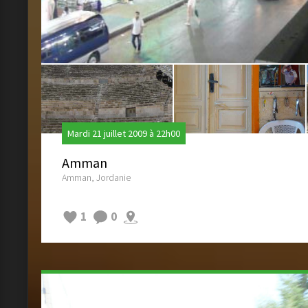
Mardi 21 juillet 2009 à 22h00
Amman
Amman, Jordanie
1
0