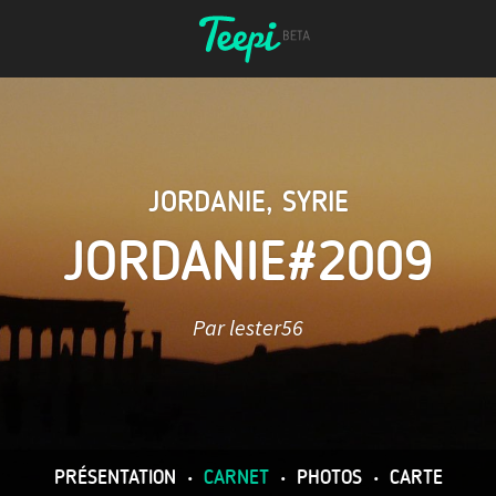
JORDANIE
,
SYRIE
JORDANIE#2009
Par lester56
PRÉSENTATION
•
CARNET
•
PHOTOS
•
CARTE