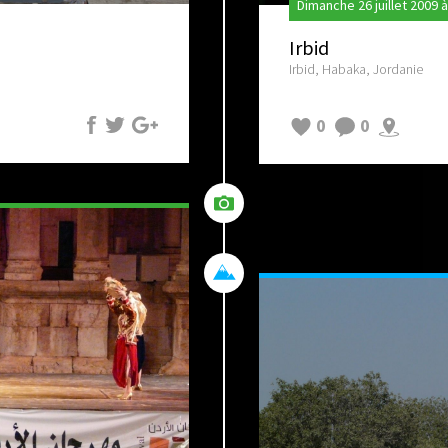
Dimanche 26 juillet 2009 
Irbid
Irbid, Habaka, Jordanie
0
0