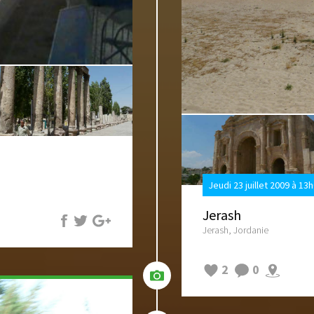
Jeudi 23 juillet 2009 à 13
Jerash
Jerash, Jordanie
2
0