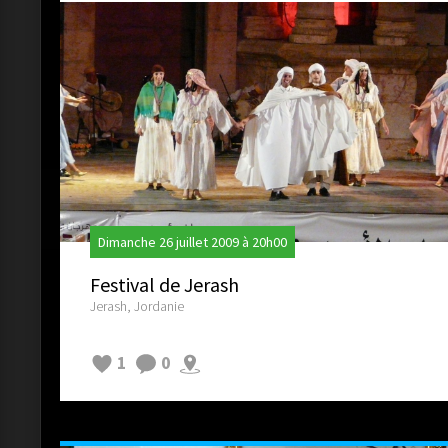
Dimanche 26 juillet 2009 à 20h00
Festival de Jerash
Jerash, Jordanie
1
0