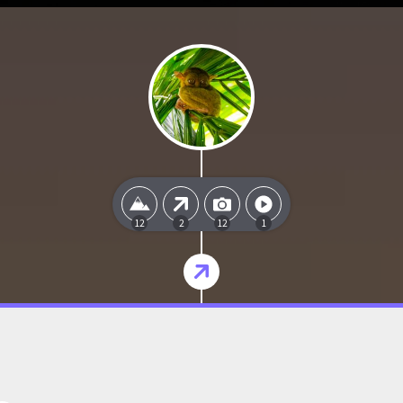
12
2
12
1