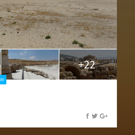
+22
h00