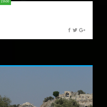
à 15h00