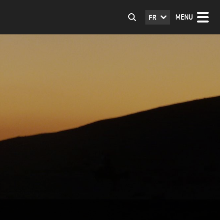
MENU
FR