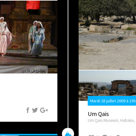
Mardi 28 juillet 2009 à 15
Um Qais
Um Qais Museum, Habaka, 