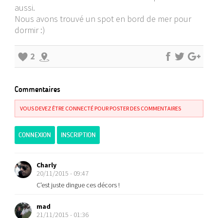
aussi.
Nous avons trouvé un spot en bord de mer pour
dormir :)
2
Commentaires
VOUS DEVEZ ÊTRE CONNECTÉ POUR POSTER DES COMMENTAIRES
CONNEXION
INSCRIPTION
Charly
20/11/2015 - 09:47
C'est juste dingue ces décors !
mad
21/11/2015 - 01:36