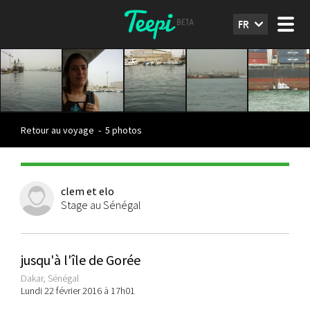
FR
Retour au voyage
-
5 photos
clem et elo
Stage au Sénégal
jusqu'à l'île de Gorée
Dakar, Sénégal
Lundi 22 février 2016 à 17h01