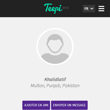
FR
Khalidlatif
Multan, Punjab, Pakistan
AJOUTER EN AMI
ENVOYER UN MESSAGE