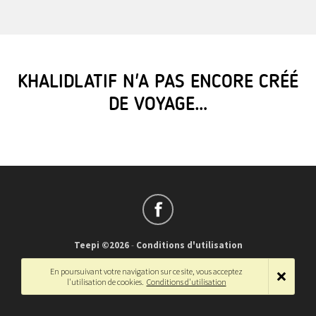
KHALIDLATIF N'A PAS ENCORE CRÉÉ
DE VOYAGE…
Teepi ©2026
-
Conditions d'utilisation
Français
-
English
En poursuivant votre navigation sur ce site, vous acceptez
l'utilisation de cookies.
Conditions d'utilisation