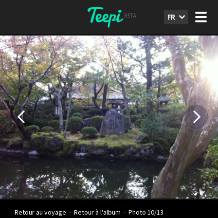
FR
Retour au voyage
-
Retour à l'album
-
Photo 10/13