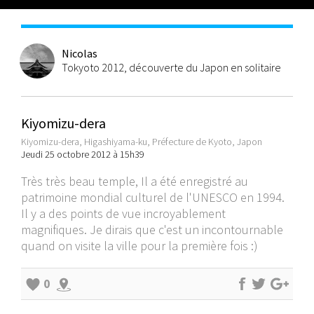
Nicolas
Tokyoto 2012, découverte du Japon en solitaire
Kiyomizu-dera
Kiyomizu-dera, Higashiyama-ku, Préfecture de Kyoto, Japon
Jeudi 25 octobre 2012 à 15h39
Très très beau temple, Il a été enregistré au
patrimoine mondial culturel de l'UNESCO en 1994.
Il y a des points de vue incroyablement
magnifiques. Je dirais que c'est un incontournable
quand on visite la ville pour la première fois :)
0