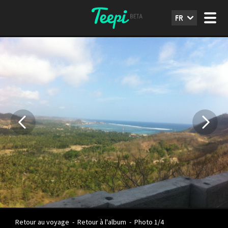
FR
Retour au voyage
-
Retour à l'album
-
Photo 1/4