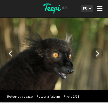
FR
Retour au voyage
-
Retour à l'album
-
Photo 1/13