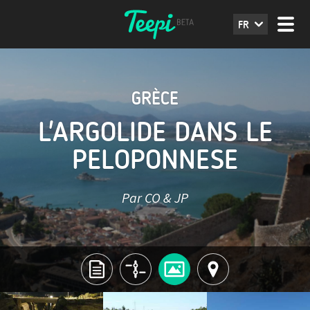
FR
GRÈCE
L'ARGOLIDE DANS LE
PELOPONNESE
Par CO & JP