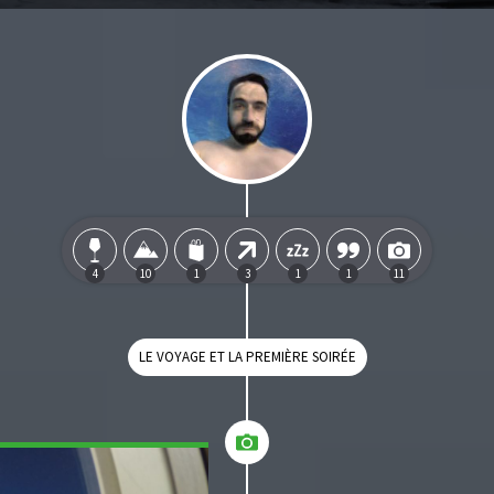
4
10
1
3
1
1
11
LE VOYAGE ET LA PREMIÈRE SOIRÉE