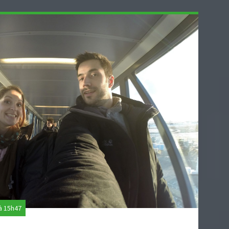
à 15h47