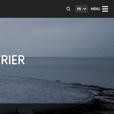
MENU
FR
VRIER