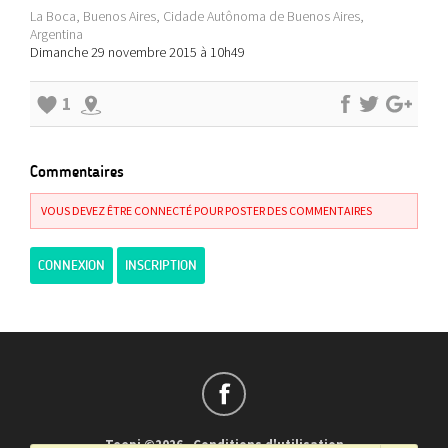
La Boca, Buenos Aires, Cidade Autônoma de Buenos Aires,
Argentina
Dimanche 29 novembre 2015 à 10h49
1
Commentaires
VOUS DEVEZ ÊTRE CONNECTÉ POUR POSTER DES COMMENTAIRES
CONNEXION
INSCRIPTION
Teepi ©2026
-
Conditions d'utilisation