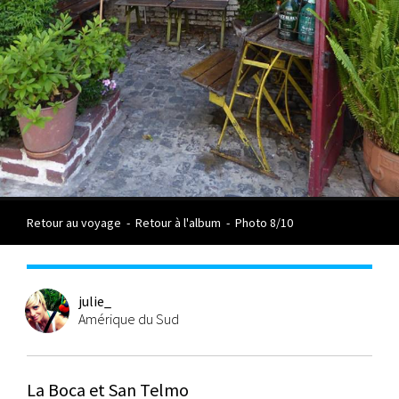
Retour au voyage
-
Retour à l'album
-
Photo 8/10
julie_
Amérique du Sud
La Boca et San Telmo