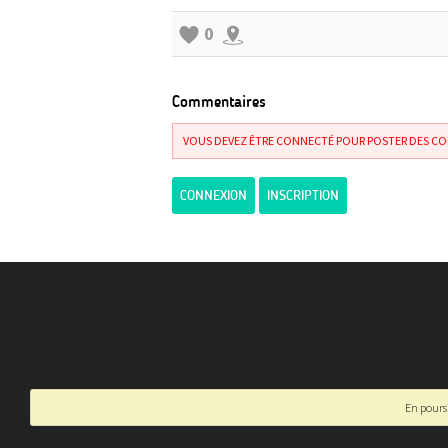
0
Commentaires
VOUS DEVEZ ÊTRE CONNECTÉ POUR POSTER DES C
CONNEXION
INSCRIPTION
En poursu