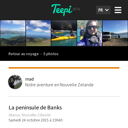
FR
Retour au voyage
-
5 photos
mad
Notre aventure en Nouvelle Zelande
La peninsule de Banks
Akaroa, Nouvelle-Zélande
Samedi 24 octobre 2015 à 15h40