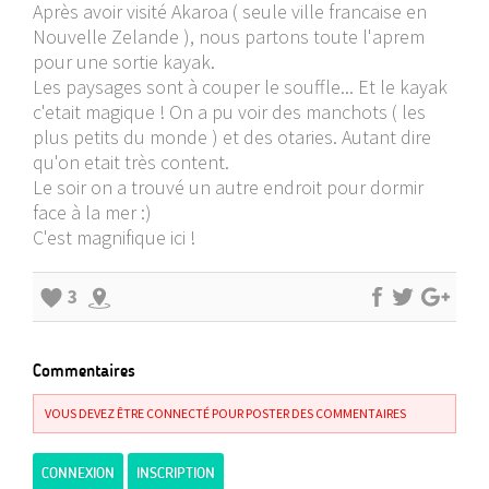
Après avoir visité Akaroa ( seule ville francaise en
Nouvelle Zelande ), nous partons toute l'aprem
pour une sortie kayak.
Les paysages sont à couper le souffle... Et le kayak
c'etait magique ! On a pu voir des manchots ( les
plus petits du monde ) et des otaries. Autant dire
qu'on etait très content.
Le soir on a trouvé un autre endroit pour dormir
face à la mer :)
C'est magnifique ici !
3
Commentaires
VOUS DEVEZ ÊTRE CONNECTÉ POUR POSTER DES COMMENTAIRES
CONNEXION
INSCRIPTION