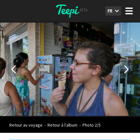
FR
Retour au voyage
-
Retour à l'album
-
Photo 2/5