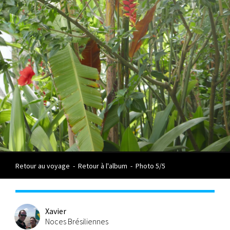
Retour au voyage
-
Retour à l'album
-
Photo 5/5
Xavier
Noces Brésiliennes