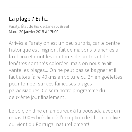
La plage ? Euh...
Paraty, État de Rio de Janeiro, Brésil
Mardi 20 janvier 2015 à 17h00
Arrivés à Paraty on est un peu surpris, car le centre
historique est mignon, fait de maisons blanchies a
la chaux et dont les contours de portes et de
fenêtres sont très colorées, mais on nous avait
vanté les plages... On ne peut pas se baigner et il
faut alors faire 40kms en voiture ou 2h en goélettes
pour tomber sur ces fameuses plages
paradisiaques. Ce sera notre programme du
deuxième jour finalement!
Le soir, on dine en amoureux à la pousada avec un
repas 100% brésilien à l’exception de l'huile d'olive
qui vient du Portugal naturellement!