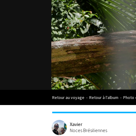
Retour au voyage
-
Retour à l'album
-
Photo 
Xavier
Noces Brésiliennes