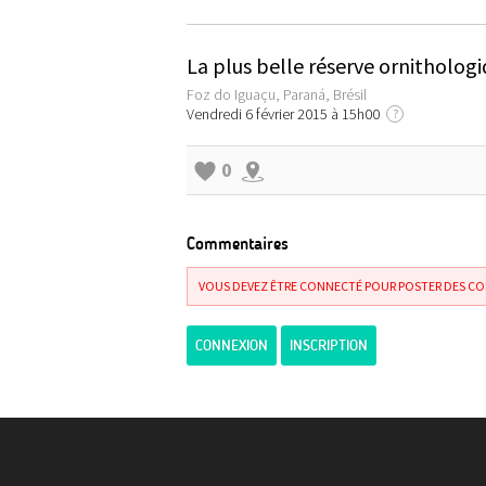
La plus belle réserve ornitholog
Foz do Iguaçu, Paraná, Brésil
Vendredi 6 février 2015 à 15h00
?
0
Commentaires
VOUS DEVEZ ÊTRE CONNECTÉ POUR POSTER DES C
CONNEXION
INSCRIPTION