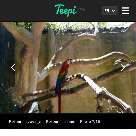
FR
Retour au voyage
-
Retour à l'album
-
Photo 7/16