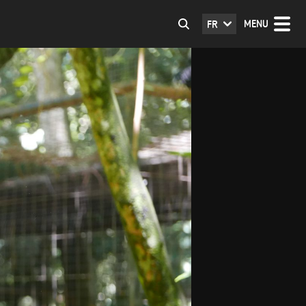
MENU
FR