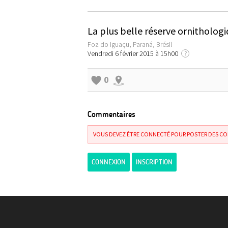
La plus belle réserve ornitholog
Foz do Iguaçu, Paraná, Brésil
Vendredi 6 février 2015 à 15h00
?
0
Commentaires
VOUS DEVEZ ÊTRE CONNECTÉ POUR POSTER DES C
CONNEXION
INSCRIPTION