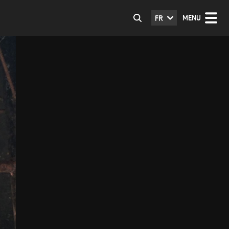
MENU
FR