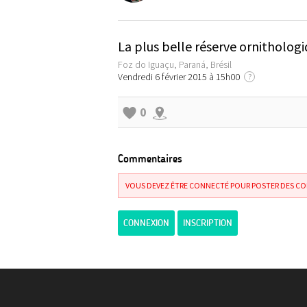
La plus belle réserve ornitholog
Foz do Iguaçu, Paraná, Brésil
Vendredi 6 février 2015 à 15h00
?
0
Commentaires
VOUS DEVEZ ÊTRE CONNECTÉ POUR POSTER DES C
CONNEXION
INSCRIPTION