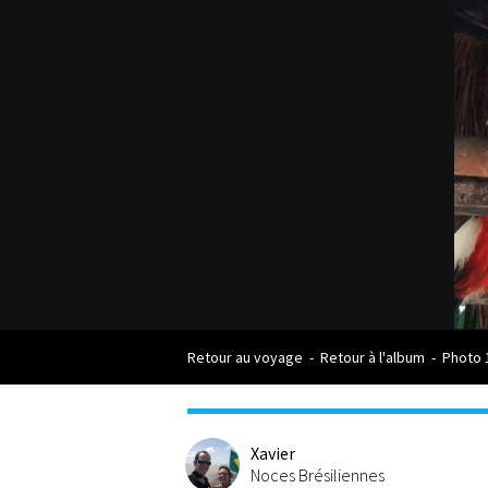
Retour au voyage
-
Retour à l'album
-
Photo 
Xavier
Noces Brésiliennes