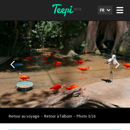
FR
Retour au voyage
-
Retour à l'album
-
Photo 3/16